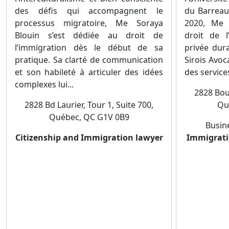
des défis qui accompagnent le
du Barreau
processus migratoire, Me Soraya
2020, Me S
Blouin s’est dédiée au droit de
droit de l
l’immigration dès le début de sa
privée dura
pratique. Sa clarté de communication
Sirois Avoca
et son habileté à articuler des idées
des services
complexes lui...
2828 Boul
2828 Bd Laurier, Tour 1, Suite 700,
Qu
Québec, QC G1V 0B9
Busin
Citizenship and Immigration lawyer
Immigrati