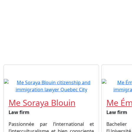
Me Soraya Blouin
Me Émi
Law firm
Law firm
Passionnée par l’international et
Bachelier
l’interculturalisme et bien consciente
l’Universi